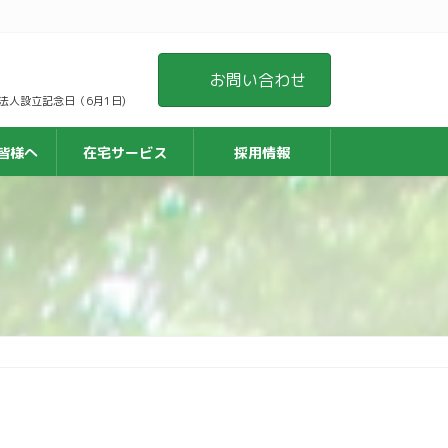
お問い合わせ
日 法人設立記念日（6月1日)
皆様へ
在宅サービス
採用情報