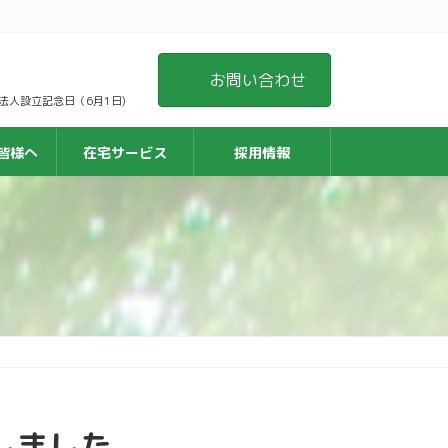
お問い合わせ
日 法人設立記念日（6月1日)
皆様へ
在宅サービス
採用情報
しました