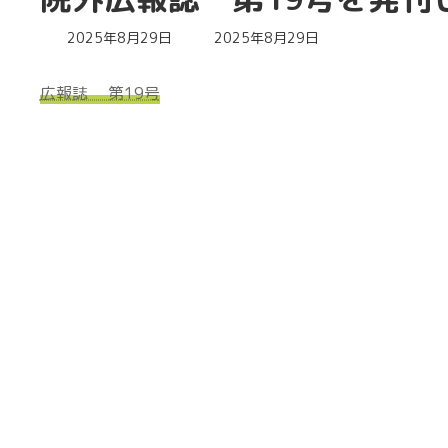
最
2025年8月29日
2025年8月29日
終
更
広報誌 第19号
新
日
時
: