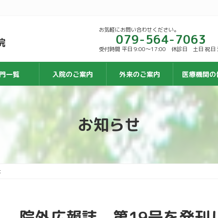
お気軽にお問い合わせください。
079-564-7063
受付時間 平日 9:00〜17:00 休診日 土日 祝
門一覧
入院のご案内
外来のご案内
医療機関の
お知らせ
た
院外広報誌 第19号を発刊